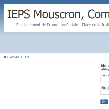
Claroline 1.11.9
Ident
oblig
Identi
Mot d